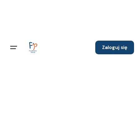
Skip
to
content
Zaloguj się