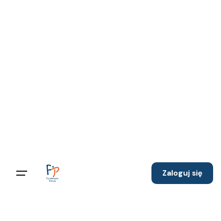
Skip
to
content
Zaloguj się