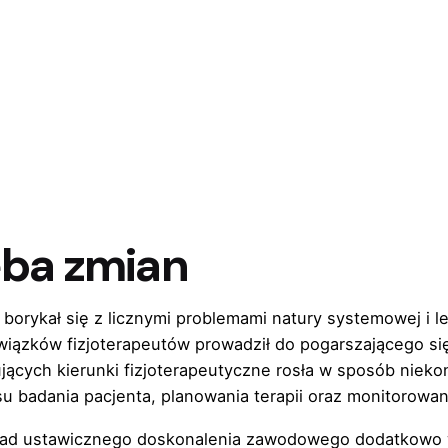
eba zmian
 borykał się z licznymi problemami natury systemowej i 
iązków fizjoterapeutów prowadził do pogarszającego się
jących kierunki fizjoterapeutyczne rosła w sposób nieko
 badania pacjenta, planowania terapii oraz monitorowani
asad ustawicznego doskonalenia zawodowego dodatkowo 