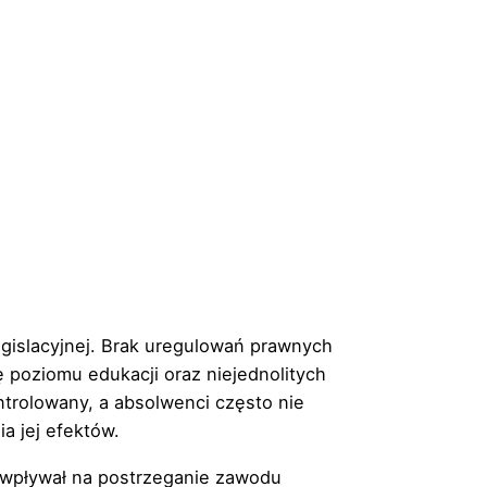
legislacyjnej. Brak uregulowań prawnych
 poziomu edukacji oraz niejednolitych
ntrolowany, a absolwenci często nie
a jej efektów.
wpływał na postrzeganie zawodu