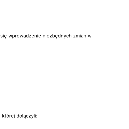
ło się wprowadzenie niezbędnych zmian w
o której dołączyli: