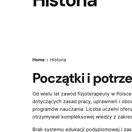
Home
Historia
Początki i potrz
Od wielu lat zawód fizjoterapeuty w Polsce
dotyczących zasad pracy, uprawnień i obow
programów nauczania. Liczba uczelni oferu
otrzymywali kompleksowej wiedzy z zakresu
Brak systemu edukacji podyplomowej i z