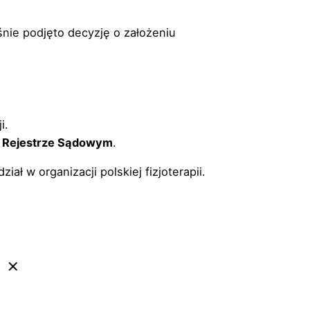
nie podjęto decyzję o założeniu
i.
 Rejestrze Sądowym
.
ział w organizacji polskiej fizjoterapii.