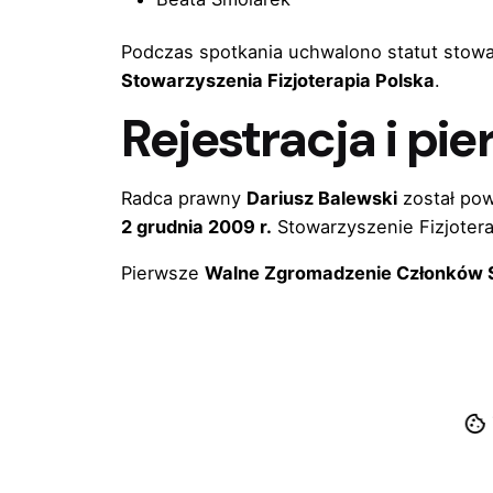
Podczas spotkania uchwalono statut stowa
Stowarzyszenia Fizjoterapia Polska
.
Rejestracja i pi
Radca prawny
Dariusz Balewski
został pow
2 grudnia 2009 r.
Stowarzyszenie Fizjotera
Pierwsze
Walne Zgromadzenie Członków 