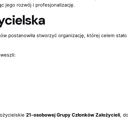
c jego rozwój i profesjonalizację.
ycielska
tów postanowiła stworzyć organizację, której celem sta
 weszli:
ożycielskie
21-osobowej Grupy Członków Założycieli
, d