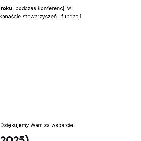
 roku
, podczas konferencji w
lkanaście stowarzyszeń i fundacji
 Dziękujemy Wam za wsparcie!
–2025)