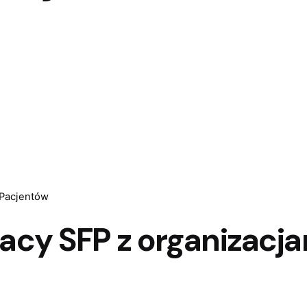
 Pacjentów
racy SFP z organizacj