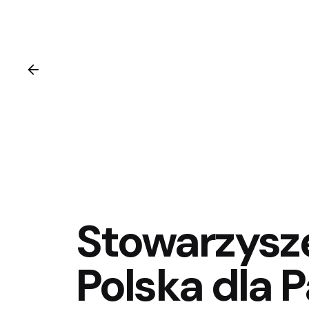
Stowarzysze
Polska dla 