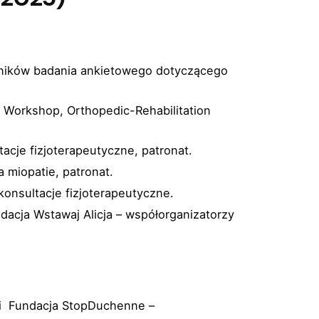
 wyników badania ankietowego dotyczącego
l Workshop, Orthopedic-Rehabilitation
acje fizjoterapeutyczne, patronat.
a miopatie, patronat.
konsultacje fizjoterapeutyczne.
ndacja Wstawaj Alicja – współorganizatorzy
 i Fundacja StopDuchenne –