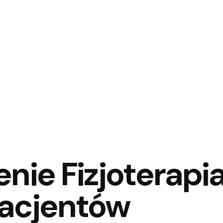
nie Fizjoterapi
Pacjentów