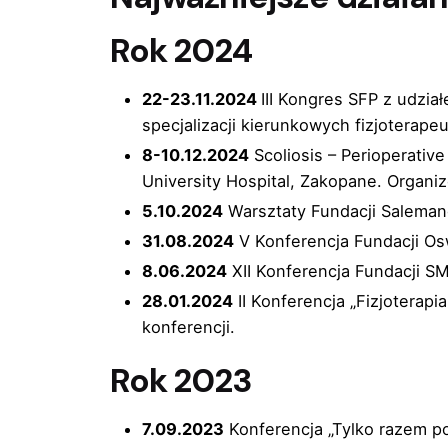
Rok 2024
22-23.11.2024
III Kongres SFP z udzi
specjalizacji kierunkowych fizjoterap
8-10.12.2024
Scoliosis – Perioperativ
University Hospital, Zakopane. Organi
5.10.2024
Warsztaty Fundacji Salemand
31.08.2024
V Konferencja Fundacji Osw
8.06.2024
XII Konferencja Fundacji S
28.01.2024
II Konferencja „Fizjoterapi
konferencji.
Rok 2023
7.09.2023
Konferencja „Tylko razem p