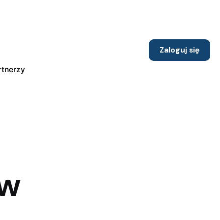
Zaloguj się
rtnerzy
ów