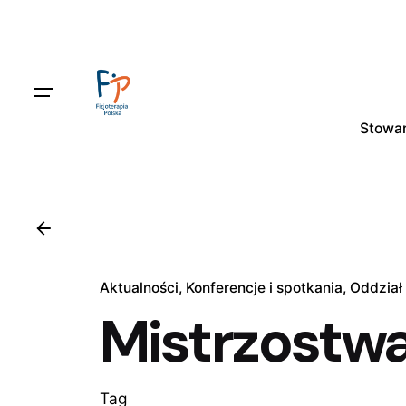
Skip
to
content
Stowar
Aktualności
Konferencje i spotkania
Oddział
Mistrzostwa
Tag