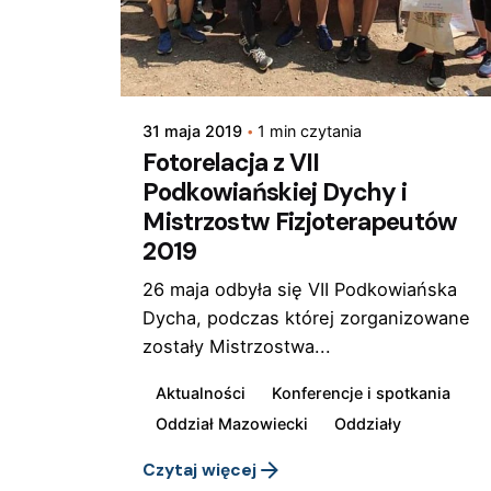
Posted by
Fizjoterapia Polska
31 maja 2019
1 min czytania
Fotorelacja z VII
Podkowiańskiej Dychy i
Mistrzostw Fizjoterapeutów
2019
26 maja odbyła się VII Podkowiańska
Dycha, podczas której zorganizowane
zostały Mistrzostwa...
Aktualności
Konferencje i spotkania
Oddział Mazowiecki
Oddziały
Czytaj więcej