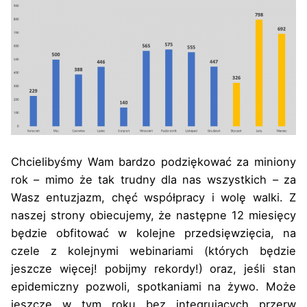
Chcielibyśmy Wam bardzo podziękować za miniony
rok – mimo że tak trudny dla nas wszystkich – za
Wasz entuzjazm, chęć współpracy i wolę walki. Z
naszej strony obiecujemy, że następne 12 miesięcy
będzie obfitować w kolejne przedsięwzięcia, na
czele z kolejnymi webinariami (których będzie
jeszcze więcej! pobijmy rekordy!) oraz, jeśli stan
epidemiczny pozwoli, spotkaniami na żywo. Może
jeszcze w tym roku bez integrujących przerw