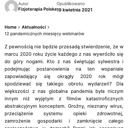
Opublikowano
Autor
Fizjoterapia Polska
19 kwietnia 2021
Home
Aktualności
12 pandemicznych miesięcy webinarów
Z pewnością nie będzie przesadą stwierdzenie, że w
marcu 2020 roku życie każdego z nas wywróciło się
do góry nogami. Kto z nas świętując sylwestra i
podejmując postanowienia na ten wspaniale
zapowiadający się okrągły 2020 rok mógł
spodziewać się takiego obrotu wydarzeń? Dla
większości z nas globalna pandemia była niczym
innym niż wyjętym z filmów katastroficznych
abstrakcyjnym konceptem. Groźny, nieznany wirus,
przeciążenie systemu opieki zdrowotnej,
zamrożenie gospodarki i zamknięcie całego