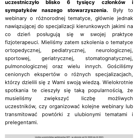
uczestniczyło blisko 6 tysięcy członków i
sympatyków naszego stowarzyszenia.
Były to
webinary o różnorodnej tematyce, głównie jednak
nawiązującej do specjalizacji kierunkowych jakimi na
co dzień posługują się w swojej praktyce
fizjoterapeuci. Mieliśmy zatem szkolenia o tematyce
ortopedycznej, pediatrycznej, neurologicznej,
sportowej, geriatrycznej, stomatognatycznej,
pulmonologicznej oraz wielu innych. Gościliśmy
cenionych ekspertów o różnych specjalizacjach,
którzy dzielili się z Wami swoją wiedzą. Wielokrotnie
spotkania te cieszyły się taką popularnością, że
musieliśmy zwiększyć liczbę możliwych
uczestników, czy organizować kolejne webinary lub
transmitować powtórki z ulubionymi tematami i
prelegentami.