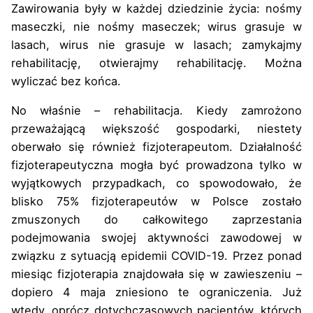
Zawirowania były w każdej dziedzinie życia: nośmy
maseczki, nie nośmy maseczek; wirus grasuje w
lasach, wirus nie grasuje w lasach; zamykajmy
rehabilitację, otwierajmy rehabilitację. Można
wyliczać bez końca.
No właśnie – rehabilitacja. Kiedy zamrożono
przeważającą większość gospodarki, niestety
oberwało się również fizjoterapeutom. Działalność
fizjoterapeutyczna mogła być prowadzona tylko w
wyjątkowych przypadkach, co spowodowało, że
blisko 75% fizjoterapeutów w Polsce zostało
zmuszonych do całkowitego zaprzestania
podejmowania swojej aktywności zawodowej w
związku z sytuacją epidemii COVID-19. Przez ponad
miesiąc fizjoterapia znajdowała się w zawieszeniu –
dopiero 4 maja zniesiono te ograniczenia. Już
wtedy, oprócz dotychczasowych pacjentów, których