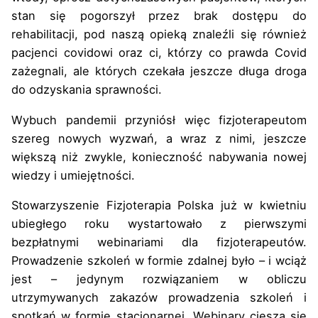
stan się pogorszył przez brak dostępu do
rehabilitacji, pod naszą opieką znaleźli się również
pacjenci covidowi oraz ci, którzy co prawda Covid
zażegnali, ale których czekała jeszcze długa droga
do odzyskania sprawności.
Wybuch pandemii przyniósł więc fizjoterapeutom
szereg nowych wyzwań, a wraz z nimi, jeszcze
większą niż zwykle, konieczność nabywania nowej
wiedzy i umiejętności.
Stowarzyszenie Fizjoterapia Polska już w kwietniu
ubiegłego roku wystartowało z pierwszymi
bezpłatnymi webinariami dla fizjoterapeutów.
Prowadzenie szkoleń w formie zdalnej było – i wciąż
jest – jedynym rozwiązaniem w obliczu
utrzymywanych zakazów prowadzenia szkoleń i
spotkań w formie stacjonarnej. Webinary cieszą się