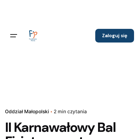
Skip
to
content
Zaloguj się
Oddział Małopolski
2 min czytania
II Karnawałowy Bal