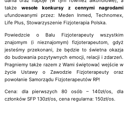
dania oraz napoje (w tym również alkoholowe), a
także
wesołe konkursy z cennymi nagrodami
ufundowanymi przez: Meden Inmed, Technomex,
Life Plus, Stowarzyszenie Fizjoterapia Polska.
Powiedzcie o Balu Fizjoterapeuty wszystkim
znajomym (i nieznajomym) fizjoterapeutom, gdyż
jesteśmy przekonani, że będzie to świetna okazja
do budowania pozytywnych emocji, relacji i zdarzeń.
Pragniemy także razem z Wami świętować wejście w
życie Ustawy o Zawodzie Fizjoterapeuty oraz
powołanie Samorządu Fizjoterapeutów RP!
Cena: dla pierwszych 80 osób – 140zł/os, dla
członków SFP 130zł/os, cena regularna: 150zł/os.