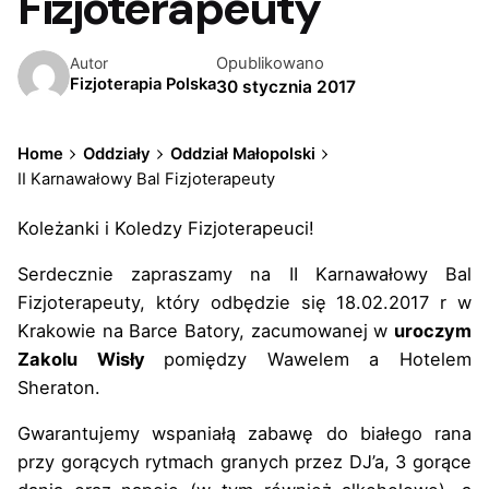
Fizjoterapeuty
Opublikowano
Autor
Fizjoterapia Polska
30 stycznia 2017
Home
Oddziały
Oddział Małopolski
II Karnawałowy Bal Fizjoterapeuty
Koleżanki i Koledzy Fizjoterapeuci!
Serdecznie zapraszamy na II Karnawałowy Bal
Fizjoterapeuty, który odbędzie się 18.02.2017 r w
Krakowie na Barce Batory, zacumowanej w
uroczym
Zakolu Wisły
pomiędzy Wawelem a Hotelem
Sheraton.
Gwarantujemy wspaniałą zabawę do białego rana
przy gorących rytmach granych przez DJ’a, 3 gorące