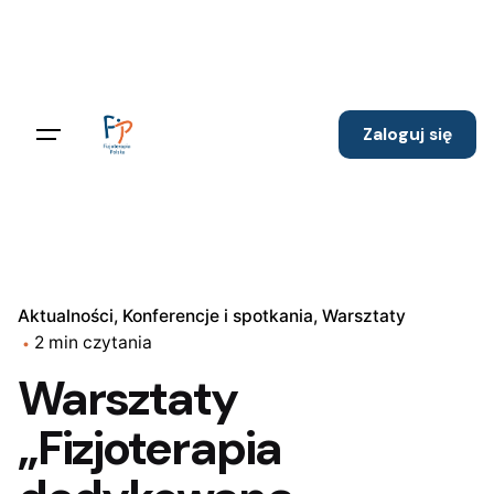
Skip
to
content
Zaloguj się
Aktualności
Konferencje i spotkania
Warsztaty
2 min czytania
Warsztaty
„Fizjoterapia