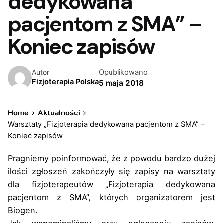
dedykowana
pacjentom z SMA” –
Koniec zapisów
Opublikowano
Autor
Fizjoterapia Polska
5 maja 2018
Home
Aktualności
Warsztaty „Fizjoterapia dedykowana pacjentom z SMA” –
Koniec zapisów
Pragniemy poinformować, że z powodu bardzo dużej
ilości zgłoszeń zakończyły się zapisy na warsztaty
dla fizjoterapeutów „Fizjoterapia dedykowana
pacjentom z SMA”, których organizatorem jest
Biogen.