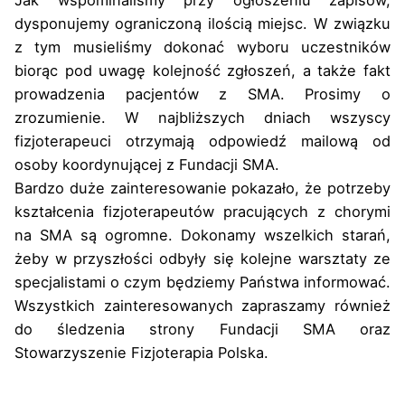
Jak wspominaliśmy przy ogłoszeniu zapisów,
dysponujemy ograniczoną ilością miejsc. W związku
z tym musieliśmy dokonać wyboru uczestników
biorąc pod uwagę kolejność zgłoszeń, a także fakt
prowadzenia pacjentów z SMA. Prosimy o
zrozumienie. W najbliższych dniach wszyscy
fizjoterapeuci otrzymają odpowiedź mailową od
osoby koordynującej z Fundacji SMA.
Bardzo duże zainteresowanie pokazało, że potrzeby
kształcenia fizjoterapeutów pracujących z chorymi
na SMA są ogromne. Dokonamy wszelkich starań,
żeby w przyszłości odbyły się kolejne warsztaty ze
specjalistami o czym będziemy Państwa informować.
Wszystkich zainteresowanych zapraszamy również
do śledzenia strony Fundacji SMA oraz
Stowarzyszenie Fizjoterapia Polska.