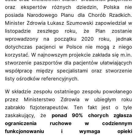
oraz ekspertów różnych dziedzin, Polska nie
posiada Narodowego Planu dla Chorób Rzadkich.
Minister Zdrowia Łukasz Szumowski zapowiedział w
listopadzie zeszłego roku, że Plan zostanie
wprowadzony na początku 2020 roku, jednak
dotychczas pacjenci w Polsce nie mogą z niego
korzystać. W najnowszym projekcie zakłada się m.in.
stworzenie paszportów dla pacjentów ułatwiających
współpracę między specjalistami oraz stworzenie
listy ośrodków referencyjnych.
W składzie zespołu ostatniego zespołu powołanego
przez Ministerstwo Zdrowia w ubiegłym roku
zabrakło fizjoterapeutów. Ten fakt jest o tyle
zaskakujący, że
ponad 90% chorych zgłasza
ograniczenia ruchowe w codziennym
funkcjonowaniu i wymaga opieki