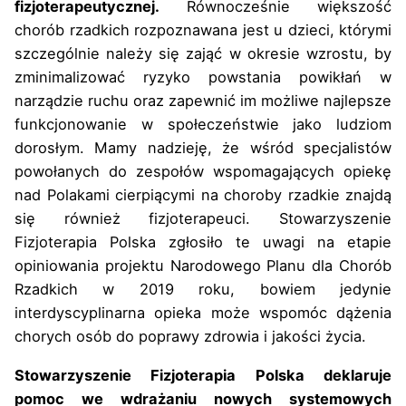
fizjoterapeutycznej.
Równocześnie większość
chorób rzadkich rozpoznawana jest u dzieci, którymi
szczególnie należy się zająć w okresie wzrostu, by
zminimalizować ryzyko powstania powikłań w
narządzie ruchu oraz zapewnić im możliwe najlepsze
funkcjonowanie w społeczeństwie jako ludziom
dorosłym. Mamy nadzieję, że wśród specjalistów
powołanych do zespołów wspomagających opiekę
nad Polakami cierpiącymi na choroby rzadkie znajdą
się również fizjoterapeuci. Stowarzyszenie
Fizjoterapia Polska zgłosiło te uwagi na etapie
opiniowania projektu Narodowego Planu dla Chorób
Rzadkich w 2019 roku, bowiem jedynie
interdyscyplinarna opieka może wspomóc dążenia
chorych osób do poprawy zdrowia i jakości życia.
Stowarzyszenie Fizjoterapia Polska deklaruje
pomoc we wdrażaniu nowych systemowych