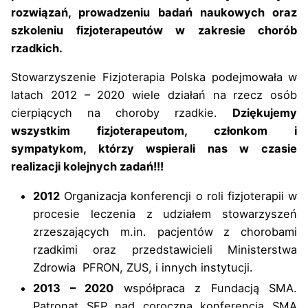
rozwiązań, prowadzeniu badań naukowych oraz
szkoleniu fizjoterapeutów w zakresie chorób
rzadkich.
Stowarzyszenie Fizjoterapia Polska podejmowała w
latach 2012 – 2020 wiele działań na rzecz osób
cierpiących na choroby rzadkie.
Dziękujemy
wszystkim fizjoterapeutom, członkom i
sympatykom, którzy wspierali nas w czasie
realizacji kolejnych zadań!!!
2012
Organizacja konferencji o roli fizjoterapii w
procesie leczenia z udziałem stowarzyszeń
zrzeszających m.in. pacjentów z chorobami
rzadkimi oraz przedstawicieli Ministerstwa
Zdrowia PFRON, ZUS, i innych instytucji.
2013 – 2020
współpraca z Fundacją SMA.
Patronat SFP nad coroczną konferencją SMA