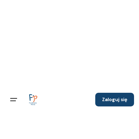
Skip
to
content
Zaloguj się